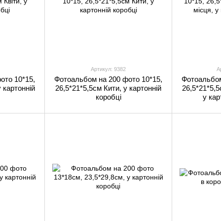
Артикул: 9382
А
ото 10*15,
Фотоальбом на 200 фото 10*15,
Фотоальбом
у картонній
26,5*21*5,5см Кити, у картонній
26,5*21*5,5
коробці
у кар