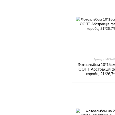
Артикул: MX2-4
Фотоальбом 10*15см
ООПТ Абстракція ф
коробці 21*26,7