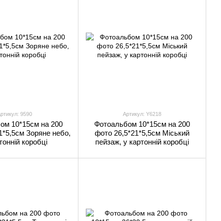
ртикул: 9590
Артикул: Y6218
ом 10*15см на 200
Фотоальбом 10*15см на 200
1*5,5см Зоряне небо,
фото 26,5*21*5,5см Міський
тонній коробці
пейзаж, у картонній коробці