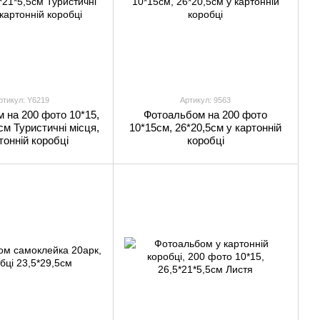
ртикул: Y6219
Артикул: 9563
 на 200 фото 10*15,
Фотоальбом на 200 фото
см Туристичні місця,
10*15см, 26*20,5см у картонній
тонній коробці
коробці