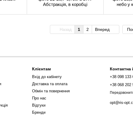
Абстракція, в коробці
небо у 
Назад
1
2
Вперед
По
Клієнтам
Контактна
Вхід до кабінету
+38 098 133 
и
Доставка та оплата
+38 068 202 
Обмін та повернення
Передзвонит
Про нас
opt@ris-opt.
кція
Відгуки
Бренди