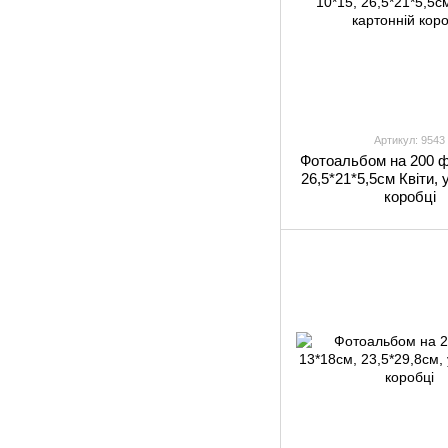
Артикул: 9543
Фотоальбом на 200 ф
26,5*21*5,5см Квіти, 
коробці