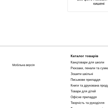
кишені
Каталог товарів
Канцтовари для школи
Мобільна версія
Рюкзаки, пенали та сумк
Зошити шкільні
Письмове приладдя
Книги та друкована проду
Товари для дітей
Офісне приладдя
Творчість та рукоділля