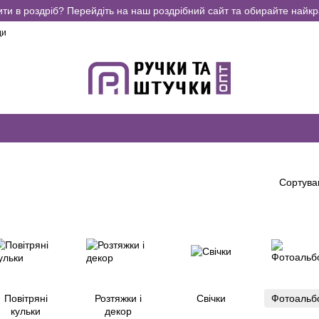
ити в роздріб? Перейдіть на наш роздрібний сайт та обирайте найкр
ди
Сортува
Повітряні
Розтяжки і
Свічки
Фотоальб
кульки
декор