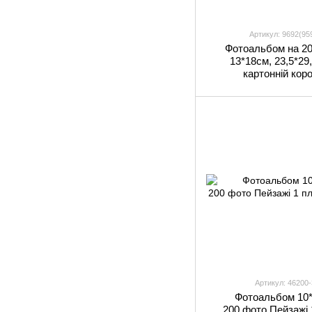
Артикул: 9692(95
Фотоальбом на 2
13*18см, 23,5*29,
картонній кор
Артикул: 46200-
Фотоальбом 10
200 фото Пейзажі 