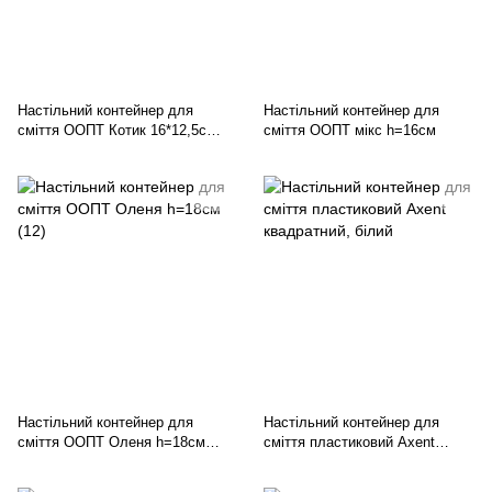
Настільний контейнер для
Настільний контейнер для
сміття ООПТ Котик 16*12,5см
сміття ООПТ мікс h=16см
мікс
Настільний контейнер для
Настільний контейнер для
сміття ООПТ Оленя h=18см
сміття пластиковий Axent
(12)
квадратний, білий