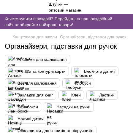
Хочете купити в роздріб? Перейдіть на наш роздрібний
сайт та обирайте найкращі товари!
Канцтовари для школи
Органайзери, підставки для ручок
Органайзери, підставки для ручок
Альбоми для малювання
Атласи та контурні карти
Блокноти дитячі
Все для малювання
Глобуси
Закладки для книг
Клей
Ластики
Ланчбокси
Насадки на ручки
Ножиці дитячі
Обкладинки для зошитів та підручників