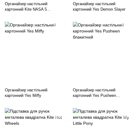
Органайзер настільний
Органайзер настільний
картонний Kite NASA 5
картонний Yes Demon Slayer
предметів
Органайзер настільний
Органайзер настільний
картонний Yes Miffy
картонний Yes Pusheen
блакитний