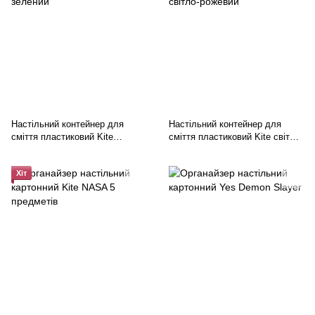
Настільний контейнер для
Настільний контейнер для
сміття пластиковий Kite
сміття пластиковий Kite світло-
зелений
рожевий
Хіт