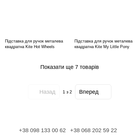
Підставка для ручок металева
Підставка для ручок металева
квадратна Kite Hot Wheels
квадратна Kite My Little Pony
Показати ще 7 товарів
Назад
Вперед
1
з 2
+38 098 133 00 62
+38 068 202 59 22