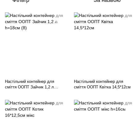
Фільтр
За назвою
Настільний контейнер для
Настільний контейнер для
сміття ООПТ Зайчик 1,2 л
сміття ООПТ Квітка 14,5*12см
h=18см (8)