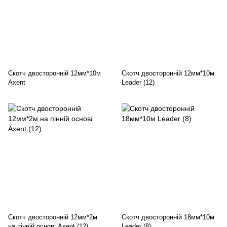
Скотч двосторонній 12мм*10м
Скотч двосторонній 12мм*10м
Axent
Leader (12)
Скотч двосторонній 12мм*2м
Скотч двосторонній 18мм*10м
на пінній основі Axent (12)
Leader (8)