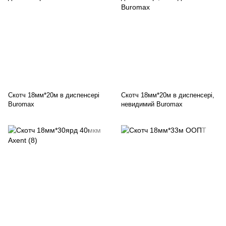
Скотч 18мм*20м в диспенсері
Скотч 18мм*20м в диспенсері,
Buromax
невидимий Buromax