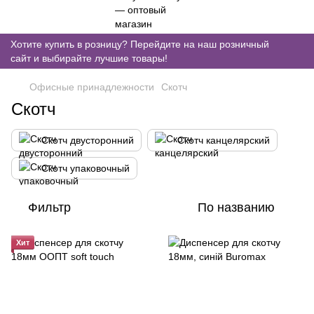
Хотите купить в розницу? Перейдите на наш розничный
сайт и выбирайте лучшие товары!
Офисные принадлежности
Скотч
Скотч
Скотч двусторонний
Скотч канцелярский
Скотч упаковочный
Фильтр
По названию
Хит