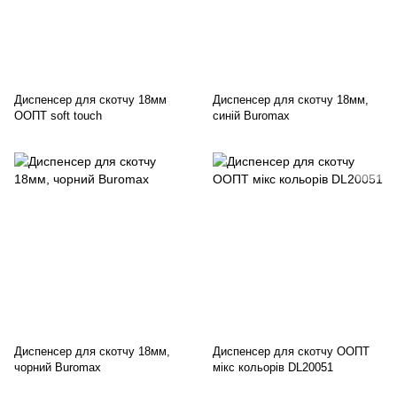
Диспенсер для скотчу 18мм
Диспенсер для скотчу 18мм,
ООПТ soft touch
синій Buromax
Диспенсер для скотчу 18мм,
Диспенсер для скотчу ООПТ
чорний Buromax
мікс кольорів DL20051