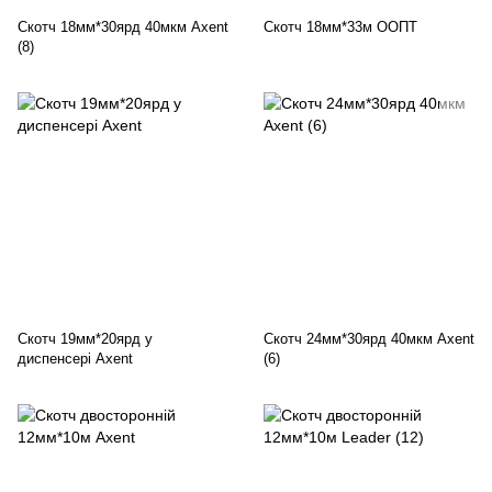
Скотч 18мм*30ярд 40мкм Axent
Скотч 18мм*33м ООПТ
(8)
Скотч 19мм*20ярд у
Скотч 24мм*30ярд 40мкм Axent
диспенсері Axent
(6)