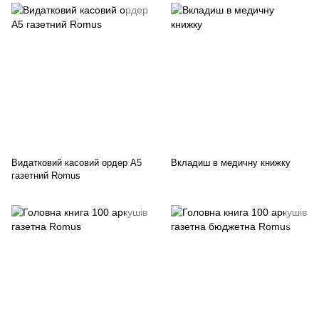
Видатковий касовий ордер А5
Вкладиш в медичну книжку
газетний Romus