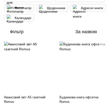
Фотопапір
Щоденники
Адресні книги
Календарі
Фільтр
За назвою
Авансовий звіт А5 газетний
Будинкова книга офсетна
Romus
Romus