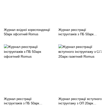
Журнал вхідної кореспонденції
Журнал реєстрації
50арк офсетний Romus
інструктажів з ПБ 50арк
газетний Romus
Журнал реєстрації
Журнал реєстрації вступного
інструктажів з ПБ 50арк
інструктажу з ОП 20арк
офсетний Romus
газетний Romus