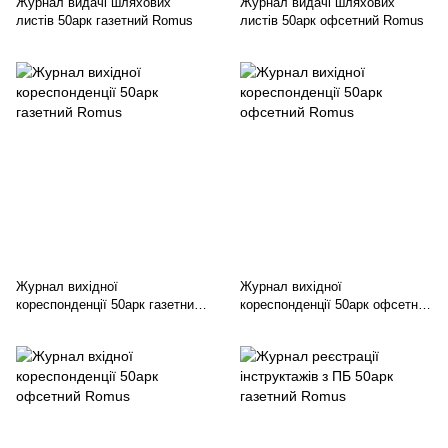
Журнал видачі шляхових
Журнал видачі шляхових
листів 50арк газетний Romus
листів 50арк офсетний Romus
Журнал вихідної
Журнал вихідної
кореспонденції 50арк газетний
кореспонденції 50арк офсетний
Romus
Romus