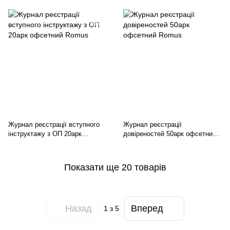
Журнал реєстрації вступного
Журнал реєстрації
інструктажу з ОП 20арк
довіреностей 50арк офсетний
офсетний Romus
Romus
Показати ще 20 товарів
Назад
Вперед
1
з 5