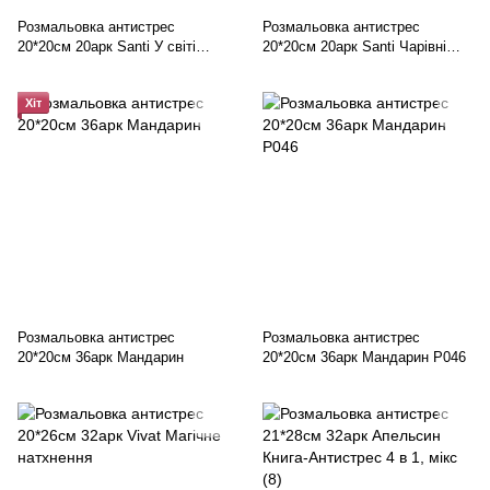
Розмальовка антистрес
Розмальовка антистрес
20*20см 20арк Santi У світі
20*20см 20арк Santi Чарівні
тварин
дівчата
Хіт
Розмальовка антистрес
Розмальовка антистрес
20*20см 36арк Мандарин
20*20см 36арк Мандарин Р046