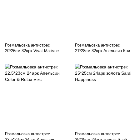
Розмальовка антистрес
Розмальовка антистрес
20*26см 32арк Vivat Магічне
21*28см 32арк Апельсин Книга-
натхнення
Антистрес 4 в 1, мікс (8)
Розмальовка антистрес
Розмальовка антистрес
22,5*23см 24арк Апельсин
25*25см 24арк золота Santi