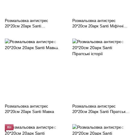
Розмальовка антистрес
Розмальовка антистрес
20*20см 20арк Santi
20*20см 20арк Santi Міфічні
Квітотерапія
єдинороги
Розмальовка антистрес
Розмальовка антистрес
20*20см 20арк Santi Мавка
20*20см 20арк Santi Піратські
історії
Хіт