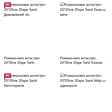
Хіт
Розмальовка антистрес
Розмальовка антистрес
20*20см 20арк Santi
20*20см 20арк Santi Казкові
Дивовижний ліс
квіти
Хіт