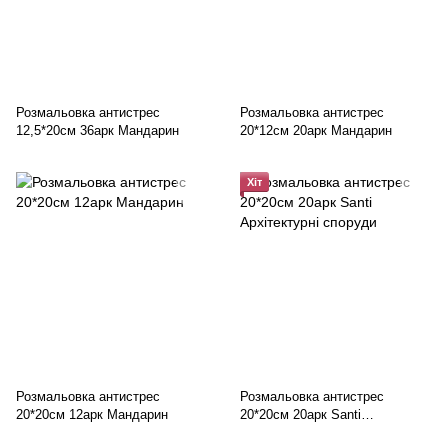
Розмальовка антистрес
Розмальовка антистрес
12,5*20см 36арк Мандарин
20*12см 20арк Мандарин
Хіт
Розмальовка антистрес
Розмальовка антистрес
20*20см 12арк Мандарин
20*20см 20арк Santi
Архітектурні споруди