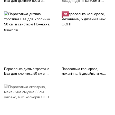
Ева для дівчинки 50см зі
Ева для дівчинки 50см зі
свистком СОВА
свистком Сонечко 6 кольорів,
мікс
Хіт
Парасолька дитяча тростина
Парасолька кольорова,
Ева для хлопчика 50 см зі
механічна, 5 дизайнів мікс
свистком Пожежна машина
ООПТ