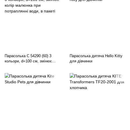
Парасолька C 54290 (60) 3
Парасолька дитяча Hello Kitty
кольори, d=100 см, змінює
для дівчинки
колір малюнка при потраплянні
води, в пакеті