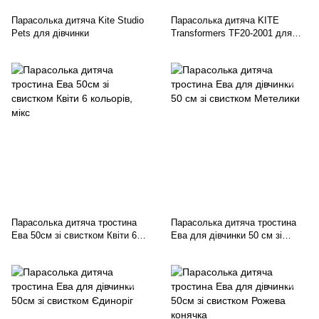
Парасолька дитяча Kite Studio
Парасолька дитяча KITE
Pets для дівчинки
Transformers TF20-2001 для
хлопчика
Парасолька дитяча тростина
Парасолька дитяча тростина
Ева 50см зі свистком Квіти 6
Ева для дівчинки 50 см зі
кольорів, мікс
свистком Метелики