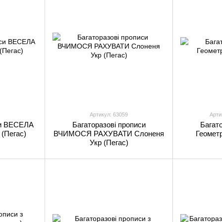
Артикул: 63059
Арти
си ВЕСЕЛА
Багаторазові прописи
Багато
(Пегас)
ВЧИМОСЯ РАХУВАТИ Слоненя
Геометр
Укр (Пегас)