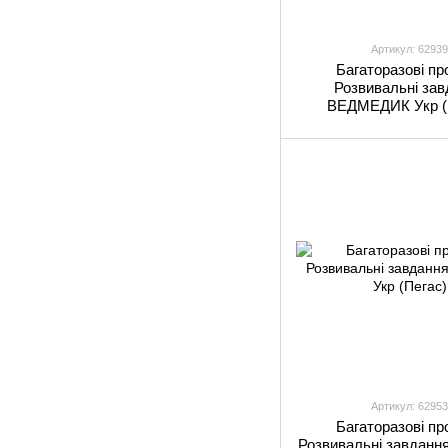
Артикул: 62939
Багаторазові пр
Розвивальні зав
ВЕДМЕДИК Укр (
Артикул: 62953
Багаторазові пр
Розвивальні завдан