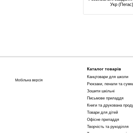
Укр (Пегас
Каталог товарів
Канцтовари для школи
Мобільна версія
Рюкзаки, пенали та сумк
Зошити шкільні
Письмове приладдя
Книги та друкована проду
Товари для дітей
Офісне приладдя
Творчість та рукоділля