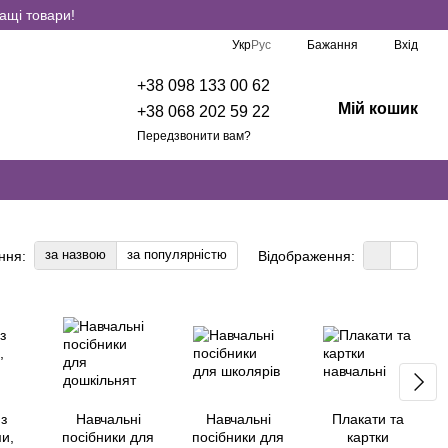
ащі товари!
Укр
Рус
Бажання
Вхід
+38 098 133 00 62
Мій кошик
+38 068 202 59 22
Передзвонити вам?
за назвою
за популярністю
ння:
Відображення:
з
Навчальні
Навчальні
Плакати та
и,
посібники для
посібники для
картки