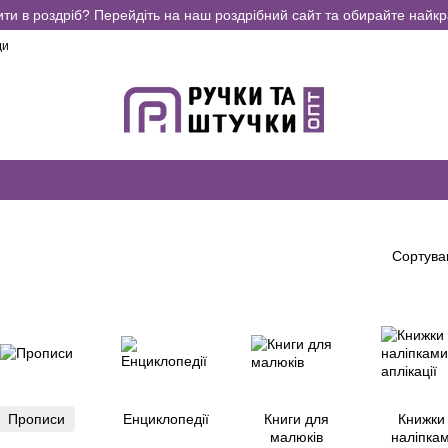
ити в роздріб? Перейдіть на наш роздрібний сайт та обирайте найкр
ди
Сортува
Прописи
Енциклопедії
Книги для
Книжки 
малюків
наліпкам