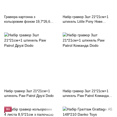
Гравюра картонна з
Набір гравюр 3шт 21*21см+1
кольоровим фоном 19,7*26,6см
штихель Little Pony Нове
ООПТ
покоління Dodo
Набір гравюр 3шт 21*21см+1
Набір гравюр 3шт 21*21см+1
штихель Paw Patrol Друзі Dodo
штихель Paw Patrol Команда
Dodo
Хіт